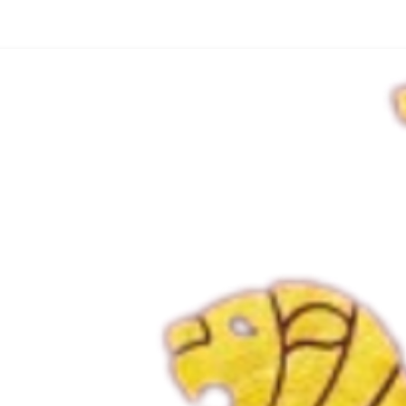
Showing all 2 results