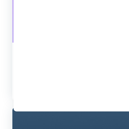
350,000
400,000