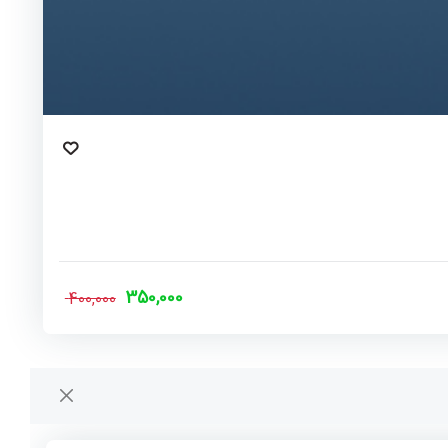
350,000
400,000