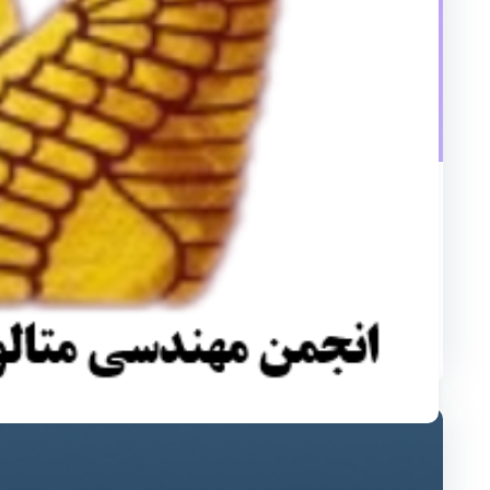
آموزشی
آموزش رایگان و پروژه محور Bootstrap
به مجموعه ی آموزش رایگان و پروژه محور Bootstrap خوش آمدید. در این آموزش عملی، شما یاد خواهید گرفت که ...