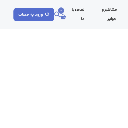
مشاهیر و
تماس با
0
ورود به حساب
جوایز
ما