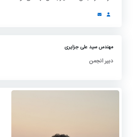
مهندس سید علی جزایری
دبیر انجمن