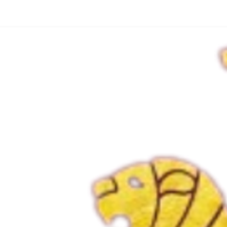
اعضای هیئت مدیره