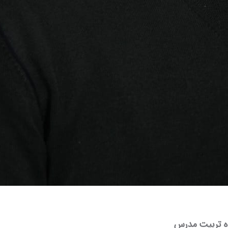
اه تربیت مدرس