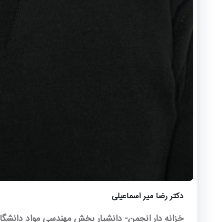
دکتر رضا میر اسماعیلی
خزانه دار انجمن- دانشیار بخش مهندسی مواد دانشگ