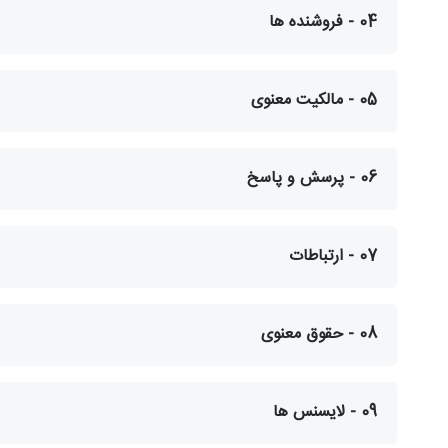
04 - فروشنده ها
05 - مالکیت معنوی
06 - پرسش و پاسخ
07 - ارتباطات
08 - حقوق معنوی
09 - لایسنس ها